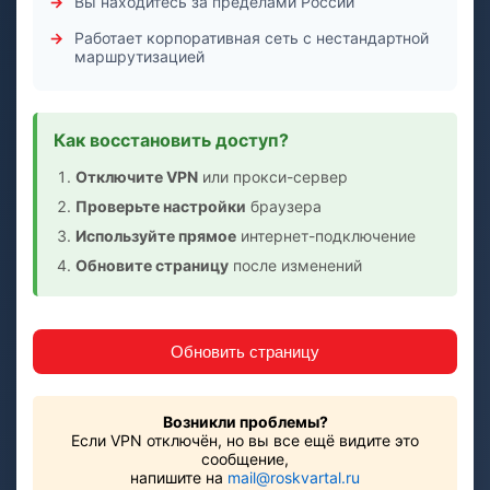
Вы находитесь за пределами России
Работает корпоративная сеть с нестандартной
маршрутизацией
Как восстановить доступ?
Отключите VPN
или прокси-сервер
Проверьте настройки
браузера
Используйте прямое
интернет-подключение
Обновите страницу
после изменений
Обновить страницу
Возникли проблемы?
Если VPN отключён, но вы все ещё видите это
сообщение,
напишите на
mail@roskvartal.ru