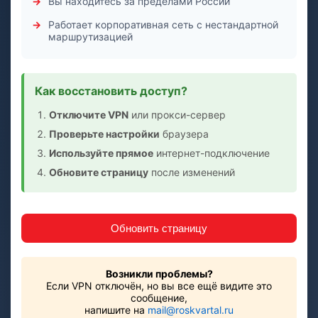
Вы находитесь за пределами России
Работает корпоративная сеть с нестандартной
маршрутизацией
Как восстановить доступ?
Отключите VPN
или прокси-сервер
Проверьте настройки
браузера
Используйте прямое
интернет-подключение
Обновите страницу
после изменений
Обновить страницу
Возникли проблемы?
Если VPN отключён, но вы все ещё видите это
сообщение,
напишите на
mail@roskvartal.ru