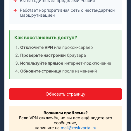
Вы находитесь за пределами России
Работает корпоративная сеть с нестандартной
маршрутизацией
Как восстановить доступ?
Отключите VPN
или прокси-сервер
Проверьте настройки
браузера
Используйте прямое
интернет-подключение
Обновите страницу
после изменений
Обновить страницу
Возникли проблемы?
Если VPN отключён, но вы все ещё видите это
сообщение,
напишите на
mail@roskvartal.ru