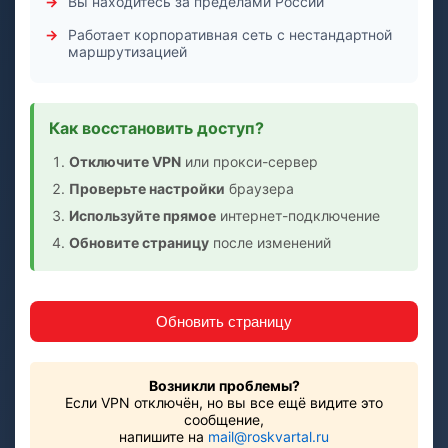
Вы находитесь за пределами России
Работает корпоративная сеть с нестандартной
маршрутизацией
Как восстановить доступ?
Отключите VPN
или прокси-сервер
Проверьте настройки
браузера
Используйте прямое
интернет-подключение
Обновите страницу
после изменений
Обновить страницу
Возникли проблемы?
Если VPN отключён, но вы все ещё видите это
сообщение,
напишите на
mail@roskvartal.ru