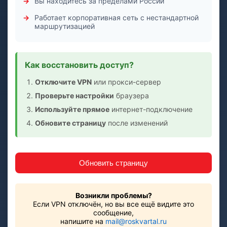
Вы находитесь за пределами России
Работает корпоративная сеть с нестандартной
маршрутизацией
Как восстановить доступ?
Отключите VPN
или прокси-сервер
Проверьте настройки
браузера
Используйте прямое
интернет-подключение
Обновите страницу
после изменений
Обновить страницу
Возникли проблемы?
Если VPN отключён, но вы все ещё видите это
сообщение,
напишите на
mail@roskvartal.ru