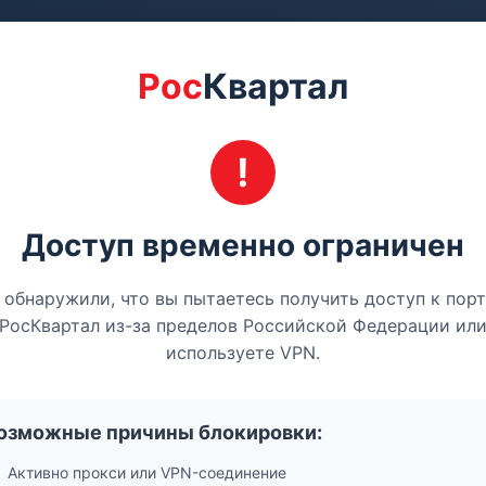
Рос
Квартал
Доступ временно ограничен
обнаружили, что вы пытаетесь получить доступ к пор
РосКвартал из-за пределов Российской Федерации ил
используете VPN.
озможные причины блокировки:
Активно прокси или VPN-соединение