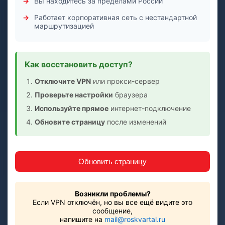
Вы находитесь за пределами России
Работает корпоративная сеть с нестандартной
маршрутизацией
Как восстановить доступ?
Отключите VPN
или прокси-сервер
Проверьте настройки
браузера
Используйте прямое
интернет-подключение
Обновите страницу
после изменений
Обновить страницу
Возникли проблемы?
Если VPN отключён, но вы все ещё видите это
сообщение,
напишите на
mail@roskvartal.ru