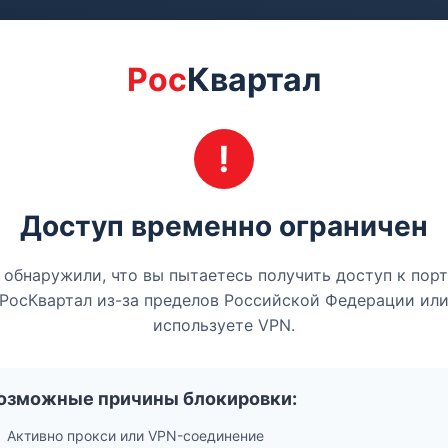
Рос
Квартал
Доступ временно ограничен
обнаружили, что вы пытаетесь получить доступ к пор
РосКвартал из-за пределов Российской Федерации ил
используете VPN.
озможные причины блокировки:
Активно прокси или VPN-соединение