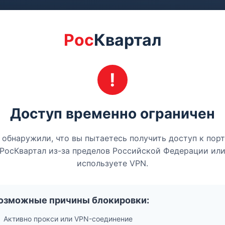
Рос
Квартал
Доступ временно ограничен
обнаружили, что вы пытаетесь получить доступ к пор
РосКвартал из-за пределов Российской Федерации ил
используете VPN.
озможные причины блокировки:
Активно прокси или VPN-соединение