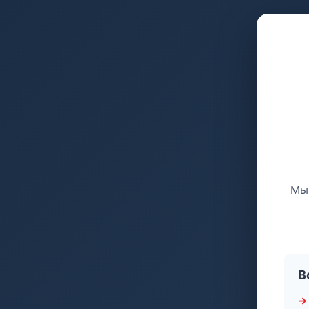
Мы 
В