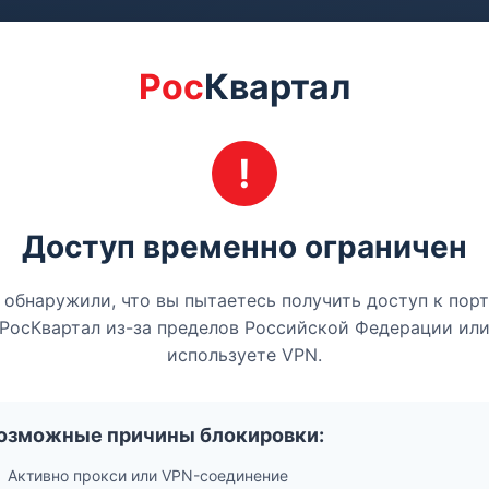
Рос
Квартал
Доступ временно ограничен
обнаружили, что вы пытаетесь получить доступ к пор
РосКвартал из-за пределов Российской Федерации ил
используете VPN.
озможные причины блокировки:
Активно прокси или VPN-соединение