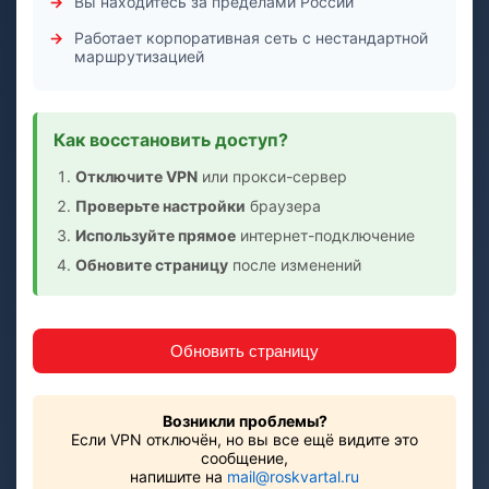
Вы находитесь за пределами России
Работает корпоративная сеть с нестандартной
маршрутизацией
Как восстановить доступ?
Отключите VPN
или прокси-сервер
Проверьте настройки
браузера
Используйте прямое
интернет-подключение
Обновите страницу
после изменений
Обновить страницу
Возникли проблемы?
Если VPN отключён, но вы все ещё видите это
сообщение,
напишите на
mail@roskvartal.ru