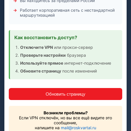
Вы находитесь за пределами России
Работает корпоративная сеть с нестандартной
маршрутизацией
Как восстановить доступ?
Отключите VPN
или прокси-сервер
Проверьте настройки
браузера
Используйте прямое
интернет-подключение
Обновите страницу
после изменений
Обновить страницу
Возникли проблемы?
Если VPN отключён, но вы все ещё видите это
сообщение,
напишите на
mail@roskvartal.ru