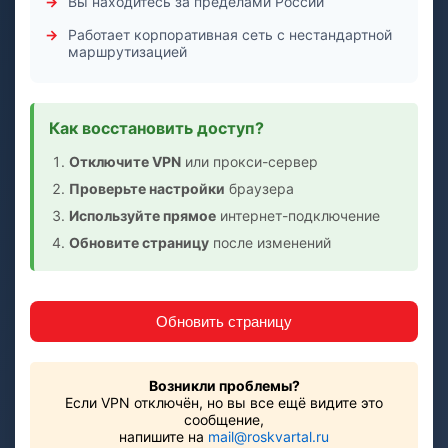
Вы находитесь за пределами России
Работает корпоративная сеть с нестандартной
маршрутизацией
Как восстановить доступ?
Отключите VPN
или прокси-сервер
Проверьте настройки
браузера
Используйте прямое
интернет-подключение
Обновите страницу
после изменений
Обновить страницу
Возникли проблемы?
Если VPN отключён, но вы все ещё видите это
сообщение,
напишите на
mail@roskvartal.ru