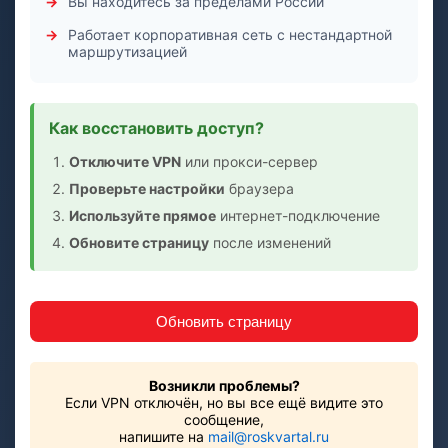
Вы находитесь за пределами России
Работает корпоративная сеть с нестандартной
маршрутизацией
Как восстановить доступ?
Отключите VPN
или прокси-сервер
Проверьте настройки
браузера
Используйте прямое
интернет-подключение
Обновите страницу
после изменений
Обновить страницу
Возникли проблемы?
Если VPN отключён, но вы все ещё видите это
сообщение,
напишите на
mail@roskvartal.ru