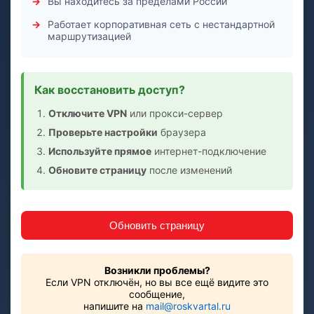
Вы находитесь за пределами России
Работает корпоративная сеть с нестандартной
маршрутизацией
Как восстановить доступ?
Отключите VPN
или прокси-сервер
Проверьте настройки
браузера
Используйте прямое
интернет-подключение
Обновите страницу
после изменений
Обновить страницу
Возникли проблемы?
Если VPN отключён, но вы все ещё видите это
сообщение,
напишите на
mail@roskvartal.ru