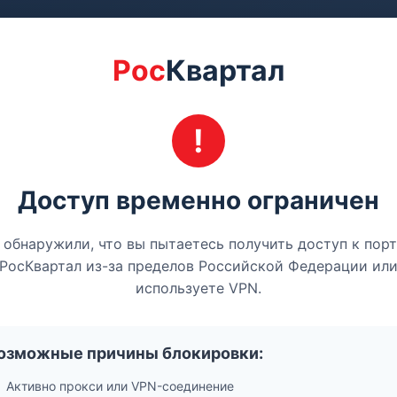
Рос
Квартал
Доступ временно ограничен
обнаружили, что вы пытаетесь получить доступ к пор
РосКвартал из-за пределов Российской Федерации ил
используете VPN.
озможные причины блокировки:
Активно прокси или VPN-соединение