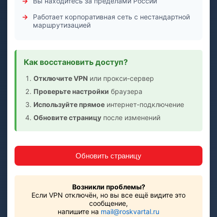
Вы находитесь за пределами России
Работает корпоративная сеть с нестандартной
маршрутизацией
Как восстановить доступ?
Отключите VPN
или прокси-сервер
Проверьте настройки
браузера
Используйте прямое
интернет-подключение
Обновите страницу
после изменений
Обновить страницу
Возникли проблемы?
Если VPN отключён, но вы все ещё видите это
сообщение,
напишите на
mail@roskvartal.ru