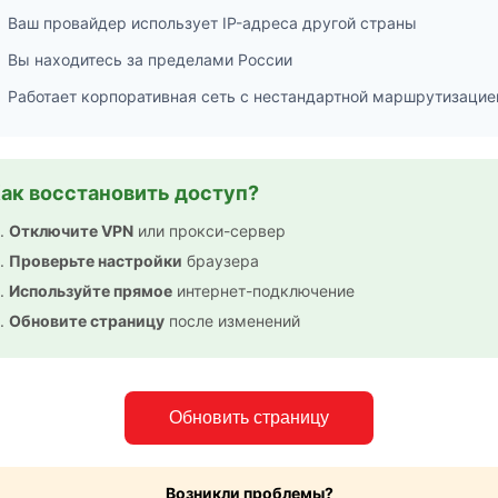
Ваш провайдер использует IP-адреса другой страны
Вы находитесь за пределами России
Работает корпоративная сеть с нестандартной маршрутизацие
ак восстановить доступ?
Отключите VPN
или прокси-сервер
Проверьте настройки
браузера
Используйте прямое
интернет-подключение
Обновите страницу
после изменений
Обновить страницу
Возникли проблемы?