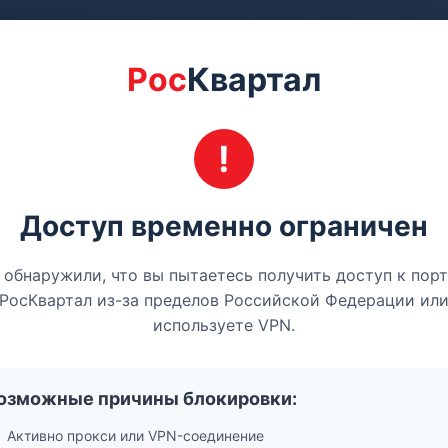
Рос
Квартал
Доступ временно ограничен
обнаружили, что вы пытаетесь получить доступ к пор
РосКвартал из-за пределов Российской Федерации ил
используете VPN.
озможные причины блокировки:
Активно прокси или VPN-соединение