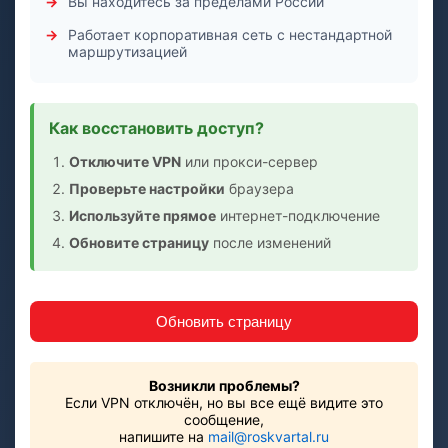
Вы находитесь за пределами России
Работает корпоративная сеть с нестандартной
маршрутизацией
Как восстановить доступ?
Отключите VPN
или прокси-сервер
Проверьте настройки
браузера
Используйте прямое
интернет-подключение
Обновите страницу
после изменений
Обновить страницу
Возникли проблемы?
Если VPN отключён, но вы все ещё видите это
сообщение,
напишите на
mail@roskvartal.ru