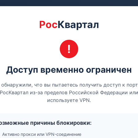
Рос
Квартал
Доступ временно ограничен
обнаружили, что вы пытаетесь получить доступ к пор
РосКвартал из-за пределов Российской Федерации ил
используете VPN.
озможные причины блокировки:
Активно прокси или VPN-соединение