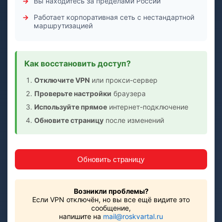
Вы находитесь за пределами России
Работает корпоративная сеть с нестандартной
маршрутизацией
Как восстановить доступ?
Отключите VPN
или прокси-сервер
Проверьте настройки
браузера
Используйте прямое
интернет-подключение
Обновите страницу
после изменений
Обновить страницу
Возникли проблемы?
Если VPN отключён, но вы все ещё видите это
сообщение,
напишите на
mail@roskvartal.ru