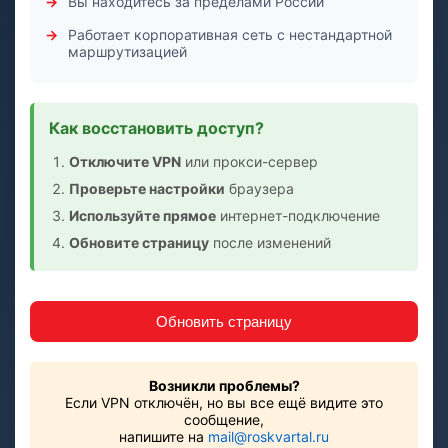
Вы находитесь за пределами России
Работает корпоративная сеть с нестандартной
маршрутизацией
Как восстановить доступ?
Отключите VPN
или прокси-сервер
Проверьте настройки
браузера
Используйте прямое
интернет-подключение
Обновите страницу
после изменений
Обновить страницу
Возникли проблемы?
Если VPN отключён, но вы все ещё видите это
сообщение,
напишите на
mail@roskvartal.ru