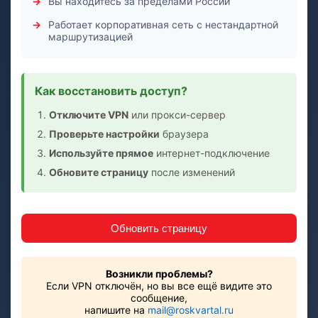
Вы находитесь за пределами России
Работает корпоративная сеть с нестандартной
маршрутизацией
Как восстановить доступ?
Отключите VPN
или прокси-сервер
Проверьте настройки
браузера
Используйте прямое
интернет-подключение
Обновите страницу
после изменений
Обновить страницу
Возникли проблемы?
Если VPN отключён, но вы все ещё видите это
сообщение,
напишите на
mail@roskvartal.ru