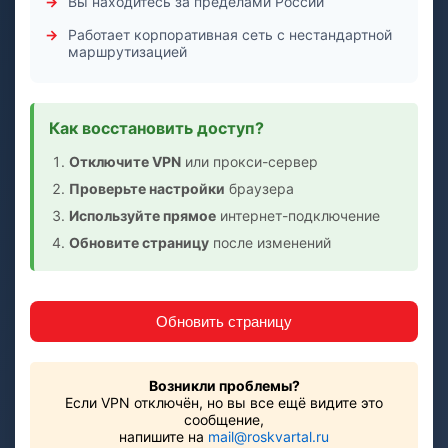
Вы находитесь за пределами России
Работает корпоративная сеть с нестандартной
маршрутизацией
Как восстановить доступ?
Отключите VPN
или прокси-сервер
Проверьте настройки
браузера
Используйте прямое
интернет-подключение
Обновите страницу
после изменений
Обновить страницу
Возникли проблемы?
Если VPN отключён, но вы все ещё видите это
сообщение,
напишите на
mail@roskvartal.ru