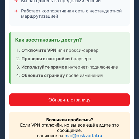
Вы находитесь за пределами России
Работает корпоративная сеть с нестандартной
маршрутизацией
Как восстановить доступ?
Отключите VPN
или прокси-сервер
Проверьте настройки
браузера
Используйте прямое
интернет-подключение
Обновите страницу
после изменений
Обновить страницу
Возникли проблемы?
Если VPN отключён, но вы все ещё видите это
сообщение,
напишите на
mail@roskvartal.ru