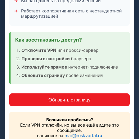
Вы находитесь за пределами России
Работает корпоративная сеть с нестандартной
маршрутизацией
Как восстановить доступ?
Отключите VPN
или прокси-сервер
Проверьте настройки
браузера
Используйте прямое
интернет-подключение
Обновите страницу
после изменений
Обновить страницу
Возникли проблемы?
Если VPN отключён, но вы все ещё видите это
сообщение,
напишите на
mail@roskvartal.ru