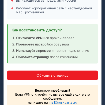
Вы находитесь за пределами России
Работает корпоративная сеть с нестандартной
маршрутизацией
Как восстановить доступ?
Отключите VPN
или прокси-сервер
Проверьте настройки
браузера
Используйте прямое
интернет-подключение
Обновите страницу
после изменений
Обновить страницу
Возникли проблемы?
Если VPN отключён, но вы все ещё видите это
сообщение,
напишите на
mail@roskvartal.ru