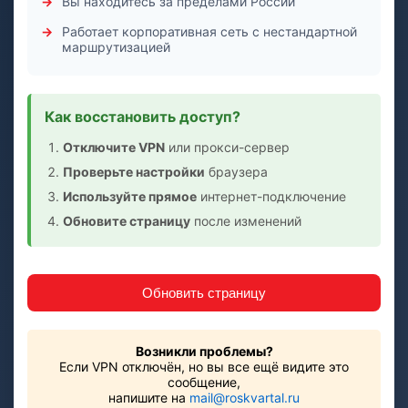
Вы находитесь за пределами России
Работает корпоративная сеть с нестандартной
маршрутизацией
Как восстановить доступ?
Отключите VPN
или прокси-сервер
Проверьте настройки
браузера
Используйте прямое
интернет-подключение
Обновите страницу
после изменений
Обновить страницу
Возникли проблемы?
Если VPN отключён, но вы все ещё видите это
сообщение,
напишите на
mail@roskvartal.ru