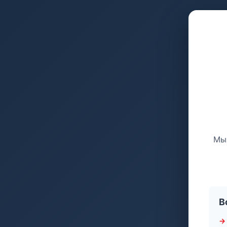
Мы 
В