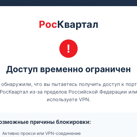
Рос
Квартал
Доступ временно ограничен
обнаружили, что вы пытаетесь получить доступ к пор
РосКвартал из-за пределов Российской Федерации ил
используете VPN.
озможные причины блокировки:
Активно прокси или VPN-соединение