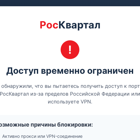
Рос
Квартал
Доступ временно ограничен
обнаружили, что вы пытаетесь получить доступ к пор
РосКвартал из-за пределов Российской Федерации ил
используете VPN.
озможные причины блокировки:
Активно прокси или VPN-соединение