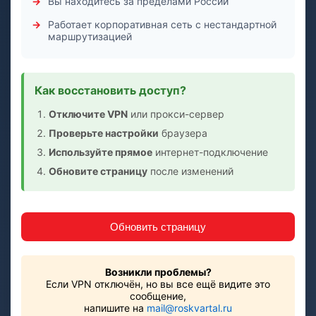
Вы находитесь за пределами России
Работает корпоративная сеть с нестандартной
маршрутизацией
Как восстановить доступ?
Отключите VPN
или прокси-сервер
Проверьте настройки
браузера
Используйте прямое
интернет-подключение
Обновите страницу
после изменений
Обновить страницу
Возникли проблемы?
Если VPN отключён, но вы все ещё видите это
сообщение,
напишите на
mail@roskvartal.ru