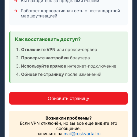
Вы находитесь за пределами России
Работает корпоративная сеть с нестандартной
маршрутизацией
Как восстановить доступ?
Отключите VPN
или прокси-сервер
Проверьте настройки
браузера
Используйте прямое
интернет-подключение
Обновите страницу
после изменений
Обновить страницу
Возникли проблемы?
Если VPN отключён, но вы все ещё видите это
сообщение,
напишите на
mail@roskvartal.ru