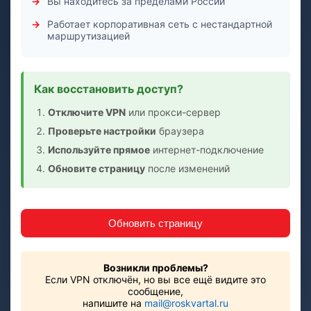
Вы находитесь за пределами России
Работает корпоративная сеть с нестандартной
маршрутизацией
Как восстановить доступ?
Отключите VPN
или прокси-сервер
Проверьте настройки
браузера
Используйте прямое
интернет-подключение
Обновите страницу
после изменений
Обновить страницу
Возникли проблемы?
Если VPN отключён, но вы все ещё видите это
сообщение,
напишите на
mail@roskvartal.ru