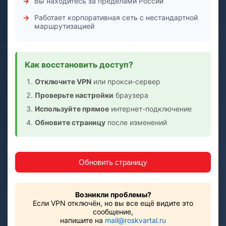
Вы находитесь за пределами России
Работает корпоративная сеть с нестандартной
маршрутизацией
Как восстановить доступ?
Отключите VPN
или прокси-сервер
Проверьте настройки
браузера
Используйте прямое
интернет-подключение
Обновите страницу
после изменений
Обновить страницу
Возникли проблемы?
Если VPN отключён, но вы все ещё видите это
сообщение,
напишите на
mail@roskvartal.ru