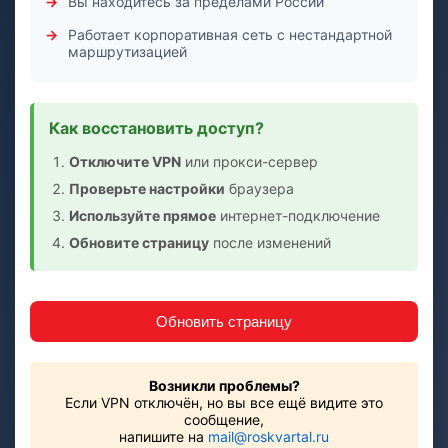
Вы находитесь за пределами России
Работает корпоративная сеть с нестандартной
маршрутизацией
Как восстановить доступ?
Отключите VPN
или прокси-сервер
Проверьте настройки
браузера
Используйте прямое
интернет-подключение
Обновите страницу
после изменений
Обновить страницу
Возникли проблемы?
Если VPN отключён, но вы все ещё видите это
сообщение,
напишите на
mail@roskvartal.ru