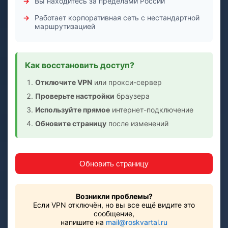
Вы находитесь за пределами России
Работает корпоративная сеть с нестандартной
маршрутизацией
Как восстановить доступ?
Отключите VPN
или прокси-сервер
Проверьте настройки
браузера
Используйте прямое
интернет-подключение
Обновите страницу
после изменений
Обновить страницу
Возникли проблемы?
Если VPN отключён, но вы все ещё видите это
сообщение,
напишите на
mail@roskvartal.ru