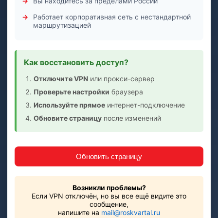
Вы находитесь за пределами России
Работает корпоративная сеть с нестандартной
маршрутизацией
Как восстановить доступ?
Отключите VPN
или прокси-сервер
Проверьте настройки
браузера
Используйте прямое
интернет-подключение
Обновите страницу
после изменений
Обновить страницу
Возникли проблемы?
Если VPN отключён, но вы все ещё видите это
сообщение,
напишите на
mail@roskvartal.ru