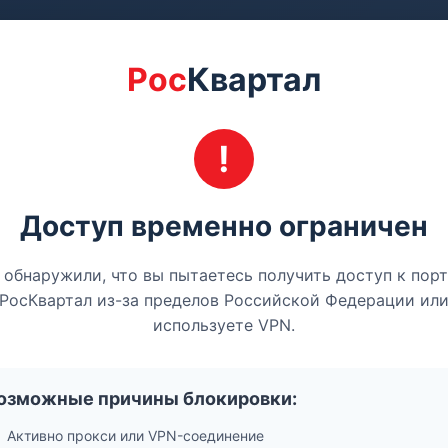
Рос
Квартал
Доступ временно ограничен
обнаружили, что вы пытаетесь получить доступ к пор
РосКвартал из-за пределов Российской Федерации ил
используете VPN.
озможные причины блокировки:
Активно прокси или VPN-соединение