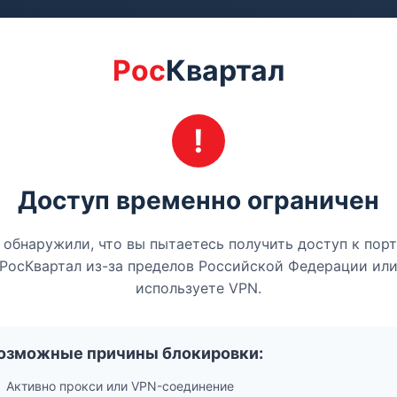
Рос
Квартал
Доступ временно ограничен
обнаружили, что вы пытаетесь получить доступ к пор
РосКвартал из-за пределов Российской Федерации ил
используете VPN.
озможные причины блокировки:
Активно прокси или VPN-соединение