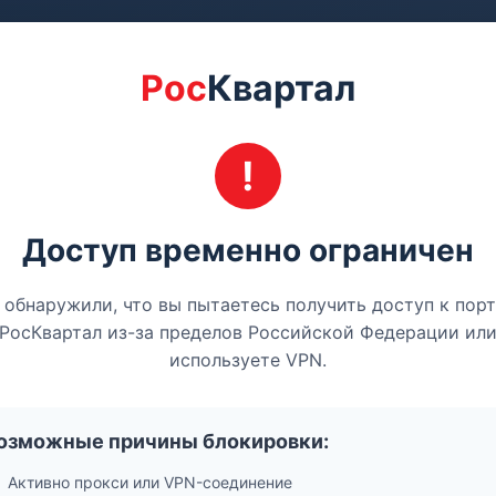
Рос
Квартал
Доступ временно ограничен
обнаружили, что вы пытаетесь получить доступ к пор
РосКвартал из-за пределов Российской Федерации ил
используете VPN.
озможные причины блокировки:
Активно прокси или VPN-соединение