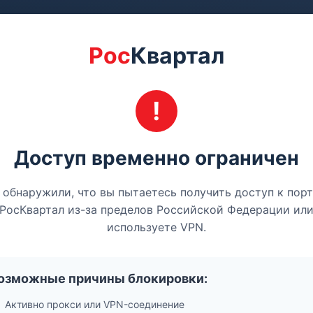
Рос
Квартал
Доступ временно ограничен
обнаружили, что вы пытаетесь получить доступ к пор
РосКвартал из-за пределов Российской Федерации ил
используете VPN.
озможные причины блокировки:
Активно прокси или VPN-соединение