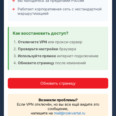
Вы находитесь за пределами России
Работает корпоративная сеть с нестандартной
маршрутизацией
Как восстановить доступ?
Отключите VPN
или прокси-сервер
Проверьте настройки
браузера
Используйте прямое
интернет-подключение
Обновите страницу
после изменений
Обновить страницу
Возникли проблемы?
Если VPN отключён, но вы все ещё видите это
сообщение,
напишите на
mail@roskvartal.ru